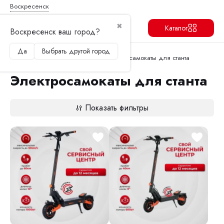
Воскресенск
✖
Каталог
Воскресенск ваш город?
Да
Выбрать другой город
Продолжить
Перейти в корзину
Главная
Электросамокаты
Электросамокаты для станта
Электросамокаты для станта
Показать фильтры