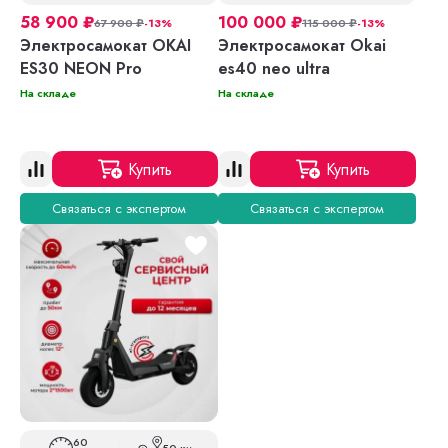
58 900
₽
100 000
₽
67 900
₽
-13%
115 000
₽
-13%
Электросамокат OKAI
Электросамокат Okai
ES30 NEON Pro
es40 neo ultra
На складе
На складе
Купить
Купить
Связаться с экспертом
Связаться с экспертом
60