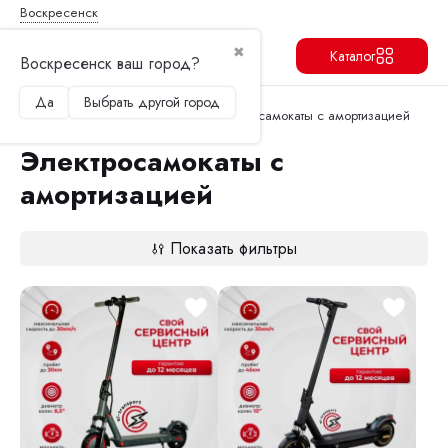
Воскресенск
✖
Каталог
Воскресенск ваш город?
Да
Выбрать другой город
Продолжить
Перейти в корзину
Главная
Электросамокаты
Электросамокаты с амортизацией
Электросамокаты с
амортизацией
Показать фильтры