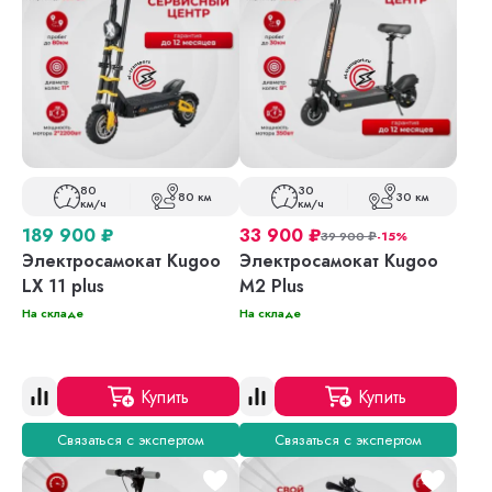
80
30
80 км
30 км
км/ч
км/ч
189 900
₽
33 900
₽
39 900
₽
-15%
Электросамокат Kugoo
Электросамокат Kugoo
LX 11 plus
M2 Plus
На складе
На складе
Купить
Купить
Связаться с экспертом
Связаться с экспертом