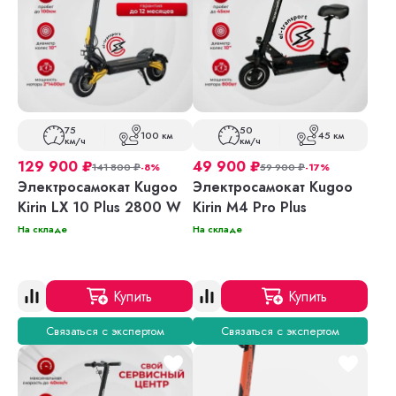
75
50
100 км
45 км
км/ч
км/ч
129 900
₽
49 900
₽
141 800
₽
-8%
59 900
₽
-17%
Электросамокат Kugoo
Электросамокат Kugoo
Kirin LX 10 Plus 2800 W
Kirin M4 Pro Plus
На складе
На складе
Купить
Купить
Связаться с экспертом
Связаться с экспертом