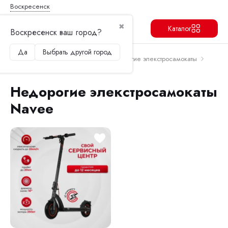
Воскресенск
✖
Каталог
Воскресенск ваш город?
Да
Выбрать другой город
Продолжить
Перейти в корзину
Главная
Электросамокаты
Недорогие элекстросамокаты
Недорогие элекстросамокаты Navee
Недорогие элекстросамокаты
Navee