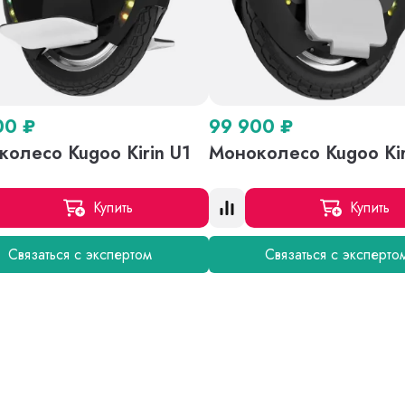
00
₽
99 900
₽
олесо Kugoo Kirin U1
Моноколесо Kugoo Kir
Купить
Купить
Связаться с экспертом
Связаться с эксперто