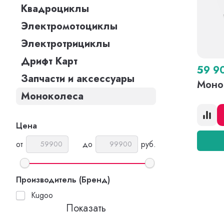
Квадроциклы
Электромотоциклы
Электротрициклы
Дрифт Карт
59 9
Запчасти и аксессуары
Монок
Моноколеса
Цена
от
до
руб.
Производитель (Бренд)
Kugoo