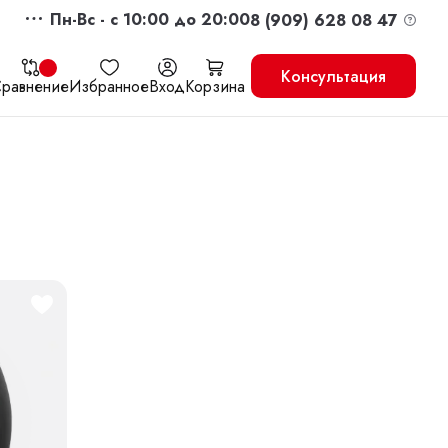
Пн-Вс - c 10:00 до 20:00
8 (909) 628 08 47
Консультация
равнение
Избранное
Вход
Корзина
жить
Перейти в корзину