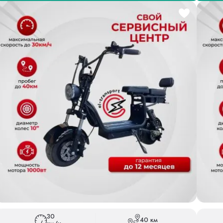
30
40 км