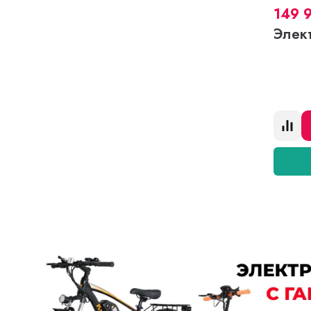
149 
Элек