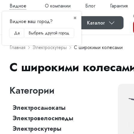
Видное
О компании
Блог
Гарантия
✖
Видное ваш город?
Каталог
Да
Выбрать другой город
Главная
Электроскутеры
С широкими колесами
С широкими колесам
Категории
Электросамокаты
Электровелосипеды
Электроскутеры