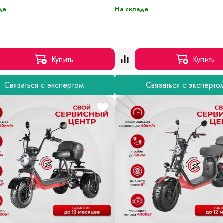
де
На складе
Купить
Купить
Связаться с экспертом
Связаться с эксперто