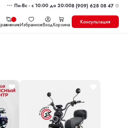
Пн-Вс - c 10:00 до 20:00
8 (909) 628 08 47
Консультация
равнение
Избранное
Вход
Корзина
жить
Перейти в корзину