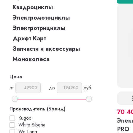
Квадроциклы
Электромотоциклы
Электротрициклы
Дрифт Карт
Запчасти и аксессуары
Моноколеса
Цена
от
до
руб.
Производитель (Бренд)
70 4
Kugoo
Элект
White Siberia
PRO
Wo Long