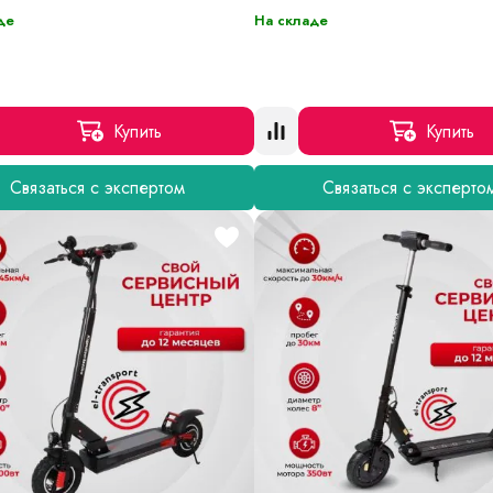
де
На складе
Купить
Купить
Связаться с экспертом
Связаться с эксперто