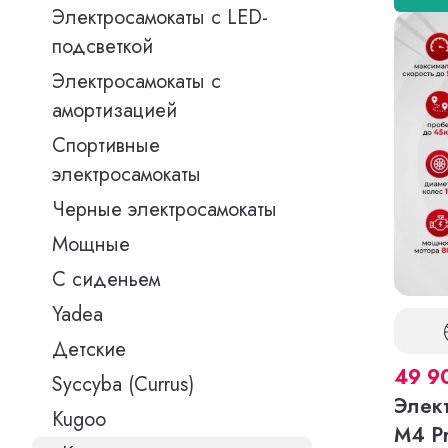
Электросамокаты с LED-
подсветкой
Электросамокаты с
амортизацией
Спортивные
электросамокаты
Черные электросамокаты
Мощные
С сиденьем
Yadea
Детские
49 9
Syccyba (Currus)
Элект
Kugoo
M4 Pr