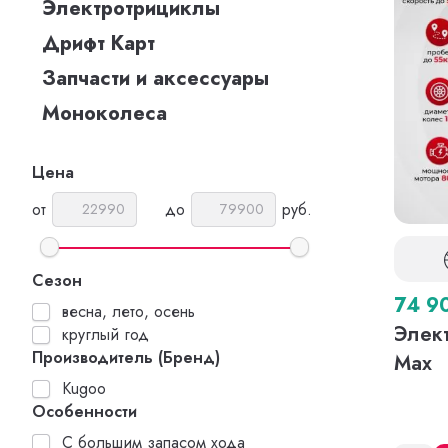
Электротрициклы
Дрифт Карт
Запчасти и аксессуары
Моноколеса
Цена
от
до
руб.
Сезон
74 9
весна, лето, осень
Элек
круглый год
Производитель (Бренд)
Max
Kugoo
Особенности
С большим запасом хода