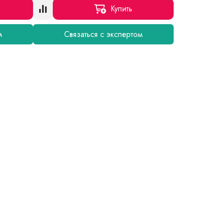
Купить
м
Связаться с экспертом