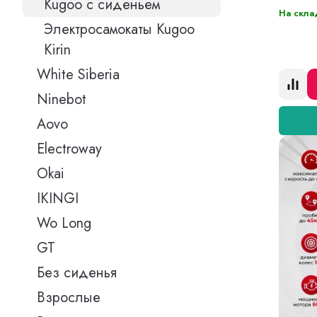
Kugoo с сиденьем
На скла
Электросамокаты Kugoo
Kirin
White Siberia
Ninebot
Aovo
Electroway
Okai
IKINGI
Wo Long
GT
Без сиденья
Взрослые