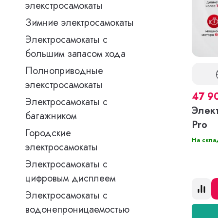
элекстросамокаты
Зимние электросамокаты
Электросамокаты с
большим запасом хода
Полноприводные
элекстросамокаты
47 9
Электросамокаты с
Элек
багажником
Pro
Городские
На скла
электросамокаты
Электросамокаты с
цифровым дисплеем
Электросамокаты с
водонепроницаемостью