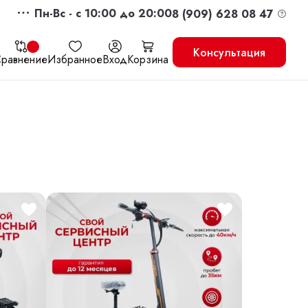
Пн-Вс - c 10:00 до 20:00
8 (909) 628 08 47
Консультация
равнение
Избранное
Вход
Корзина
жить
Перейти в корзину