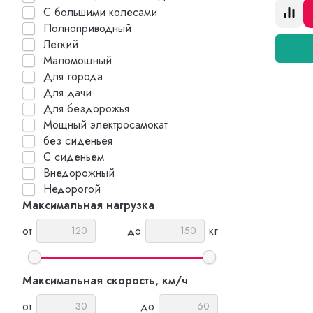
С большими колесами
Полноприводный
Легкий
Маломощный
Для города
Для дачи
Для бездорожья
Мощный электросамокат
без сиденьея
С сиденьем
Внедорожный
Недорогой
Максимальная нагрузка
от
до
кг
Максимальная скорость, км/ч
от
до