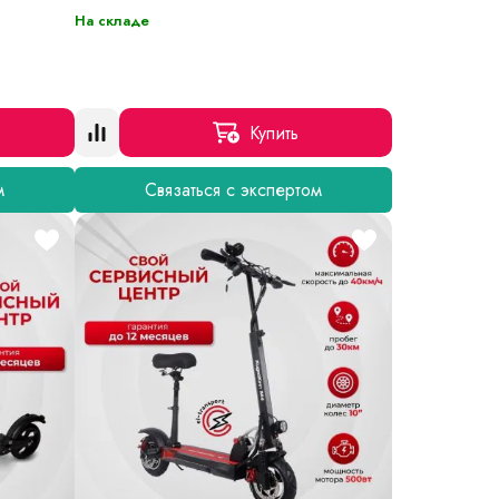
На складе
Купить
м
Связаться с экспертом