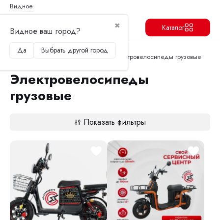
Видное
✖
Каталог
Видное ваш город?
Да
Выбрать другой город
Продолжить
Перейти в корзину
Главная
Электровелосипеды
Электровелосипеды грузовые
Электровелосипеды
грузовые
Показать фильтры