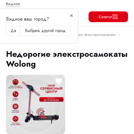
Видное
✖
Каталог
Видное ваш город?
Да
Выбрать другой город
Продолжить
Перейти в корзину
Главная
Электросамокаты
Недорогие элекстросамокаты
Недорогие элекстросамокаты Wolong
Недорогие элекстросамокаты
Wolong