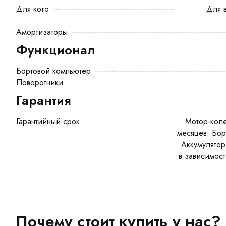
Для кого
Для взрослого, Для курьера, Для
Амортизаторы
Функционал
Бортовой компьютер
Поворотники
Гарантия
Гарантийный срок
Мотор-колесо: 6 месяцев. Контролер: 6
месяцев. Бор
Аккумулятор
в зависимости
Почему стоит купить у нас?