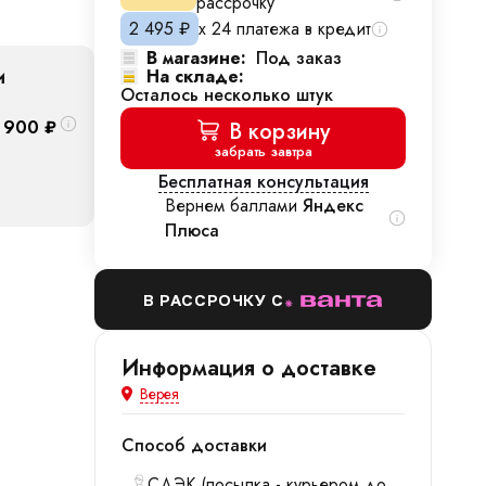
рассрочку
2 495
₽
х 24 платежа в кредит
В магазине:
Под заказ
и
На складе:
Осталось несколько штук
 900
₽
В корзину
забрать завтра
Бесплатная консультация
Вернем баллами
Яндекс
Плюса
В РАССРОЧКУ С
Информация о доставке
Верея
Способ доставки
СДЭК (посылка - курьером до