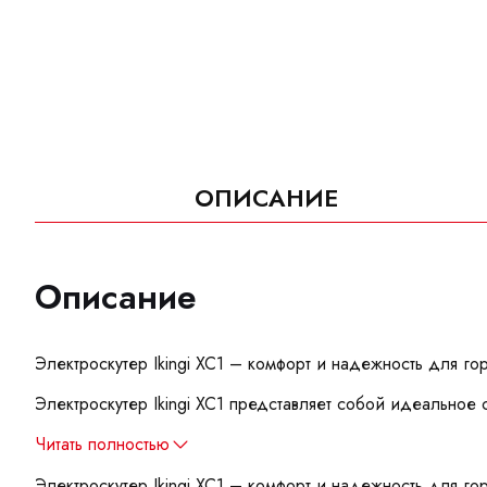
ОПИСАНИЕ
Описание
Электроскутер Ikingi XC1 – комфорт и надежность для г
Электроскутер Ikingi XC1 представляет собой идеальное
Читать полностью
​Электроскутер Ikingi XC1 – комфорт и надежность для г