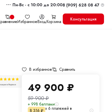
Пн-Вс - c 10:00 до 20:00
8 (909) 628 08 47
Консультация
равнение
Избранное
Вход
Корзина
жить
Перейти в корзину
В избранное
Сравнить
49 900
₽
59 900
₽
+ 998 баллами
х 6 платежей в
8 316
₽