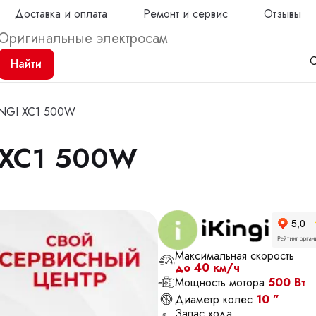
Доставка и оплата
Ремонт и сервис
Отзывы
С
Найти
KINGI XC1 500W
I XC1 500W
Продол
Максимальная скорость
до 40 км/ч
Мощность мотора
500 Вт
Диаметр колес
10 ”
Запас хода