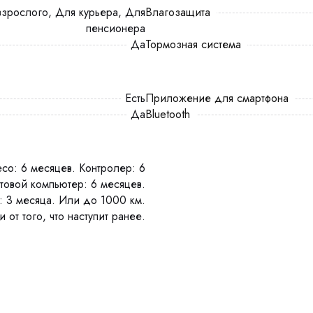
Влагозащита
пенсионера
Да
Тормозная система
есть
Приложение для смартфона
Да
Bluetooth
товой компьютер: 6 месяцев.
: 3 месяца. Или до 1000 км.
 от того, что наступит ранее.