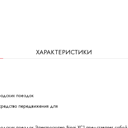
ХАРАКТЕРИСТИКИ
ородских поездок
 средство передвижения для
ородских поездок Электроскутер Ikingi XC1 представляет собо