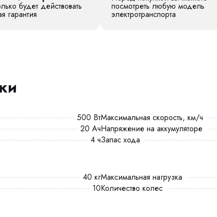
лько будет действовать
посмотреть любую модель
я гарантия
электротранспорта
ики
500 Вт
Максимальная скорость, км/ч
20 Ач
Напряжение на аккумуляторе
4 ч
Запас хода
40 кг
Максимальная нагрузка
10
Количество колес