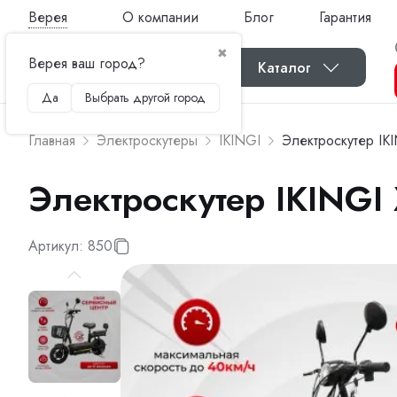
Верея
О компании
Блог
Гарантия
✖
Верея ваш город?
Каталог
Да
Выбрать другой город
Главная
Электроскутеры
IKINGI
Электроскутер I
Электроскутер IKING
Артикул:
850