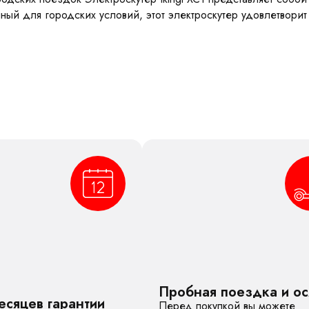
ый для городских условий, этот электроскутер удовлетворит
Пробная поездка и о
есяцев гарантии
Перед покупкой вы можете