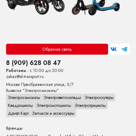
Обратная связь
8 (909) 628 08 47
Работаем
- с 10:00 до 20:00
zakaz@el-transport.ru
Москва
Преображенская улица, 5/7
Вывеска "Электросамокаты"
Электросамокаты
Электровелосипеды
Электроскутеры
Квадроциклы
Электромотоциклы
Электротрициклы
Дрифт Карт
Запчасти и аксессуары
Бренды