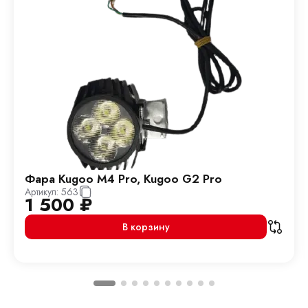
Фара Kugoo M4 Pro, Kugoo G2 Pro
Артикул:
563
1 500
₽
В корзину