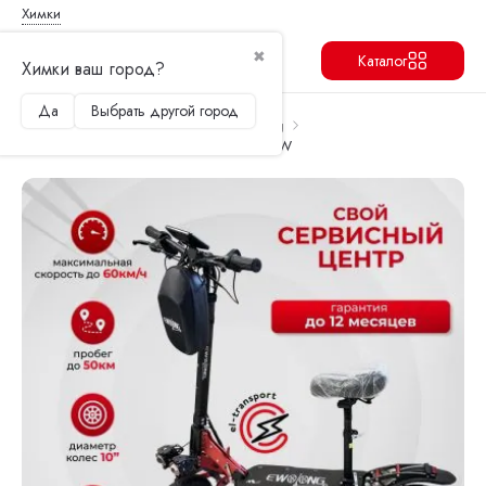
Химки
✖
Каталог
Химки ваш город?
Да
Выбрать другой город
Продолжить
Перейти в корзину
Главная
Электросамокаты
Wo Long
Электросамокат Wolong M6 2024 2000W