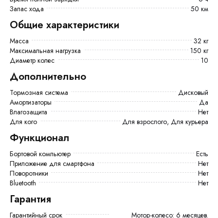
Запас хода
50 км
Общие характеристики
Масса
32 кг
Максимальная нагрузка
150 кг
Диаметр колес
10
Дополнительно
Тормозная система
Дисковый
Амортизаторы
Да
Влагозащита
Нет
Для кого
Для взрослого, Для курьера
Функционал
Бортовой компьютер
есть
Приложение для смартфона
Нет
Поворотники
Нет
Bluetooth
Нет
Гарантия
Гарантийный срок
Мотор-колесо: 6 месяцев.