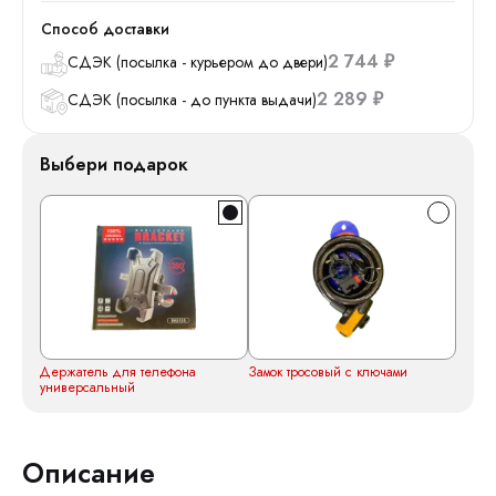
Способ доставки
2 744
СДЭК (посылка - курьером до двери)
₽
2 289
СДЭК (посылка - до пункта выдачи)
₽
Выбери подарок
Держатель для телефона
Замок тросовый с ключами
универсальный
Описание