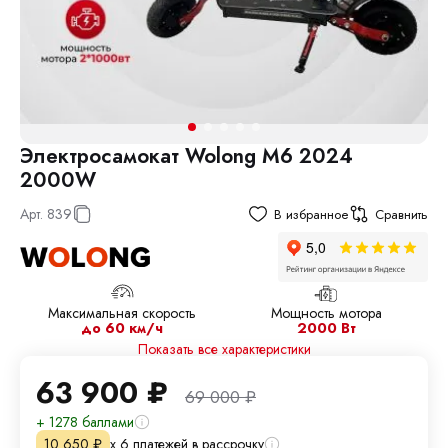
Электросамокат Wolong M6 2024
2000W
Арт.
839
В избранное
Сравнить
Максимальная скорость
Мощность мотора
до 60 км/ч
2000 Вт
Показать все характеристики
63 900
₽
69 000
₽
+ 1278 баллами
х 6 платежей в рассрочку
10 650
₽