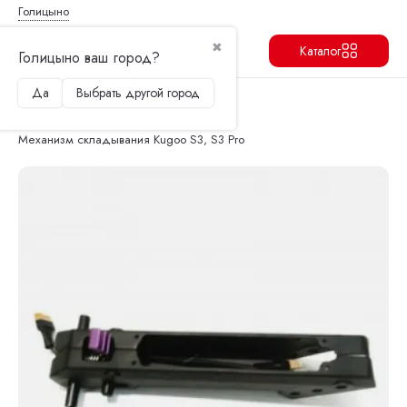
Голицыно
✖
Каталог
Голицыно ваш город?
Да
Выбрать другой город
Продолжить
Перейти в корзину
Главная
Запчасти и аксессуары
Подвеска, рулевые стойки, крылья
Механизм складывания Kugoo S3, S3 Pro