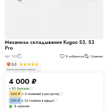
Механизм складывания Kugoo S3, S3
Pro
Арт.
743
В избранное
Сравнить
4 000
₽
+ 80 баллами
х 6 платежей в рассрочку
666
₽
х 24 платежа в кредит
200
₽
В наличии