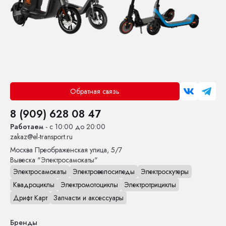
Обратная связь
8 (909) 628 08 47
Работаем
- с 10:00 до 20:00
zakaz@el-transport.ru
Москва
Преображенская улица, 5/7
Вывеска "Электросамокаты"
Электросамокаты
Электровелосипеды
Электроскутеры
Квадроциклы
Электромотоциклы
Электротрициклы
Дрифт Карт
Запчасти и аксессуары
Бренды