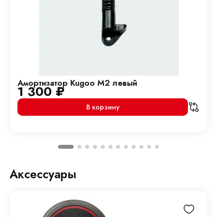
Амортизатор Kugoo M2 левый
1 300
₽
В корзину
Аксессуары