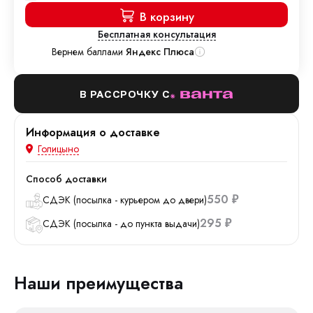
В корзину
Бесплатная консультация
Вернем баллами
Яндекс Плюса
В РАССРОЧКУ С
Информация о доставке
Голицыно
Способ доставки
550
СДЭК (посылка - курьером до двери)
₽
295
СДЭК (посылка - до пункта выдачи)
₽
Наши преимущества