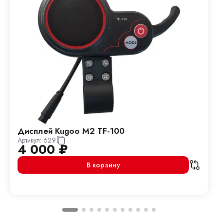
Дисплей Kugoo M2 TF-100
Артикул:
629
4 000
₽
В корзину