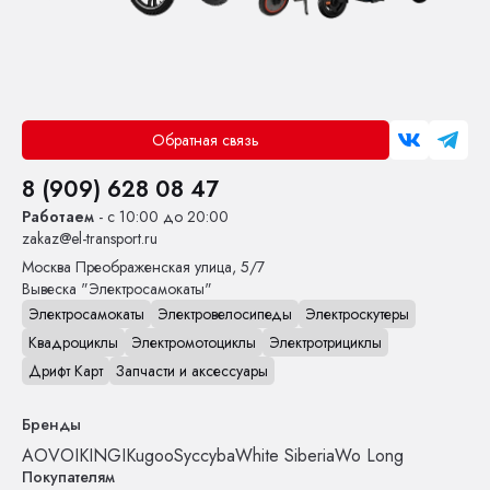
Обратная связь
8 (909) 628 08 47
Работаем
- с 10:00 до 20:00
zakaz@el-transport.ru
Москва
Преображенская улица, 5/7
Вывеска "Электросамокаты"
Электросамокаты
Электровелосипеды
Электроскутеры
Квадроциклы
Электромотоциклы
Электротрициклы
Дрифт Карт
Запчасти и аксессуары
Бренды
AOVO
IKINGI
Kugoo
Syccyba
White Siberia
Wo Long
Покупателям