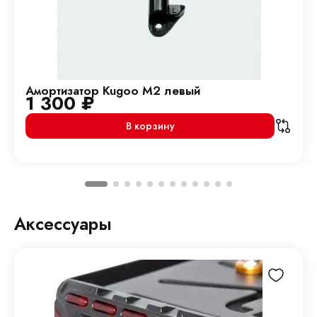
Амортизатор Kugoo M2 левый
1 300
₽
В корзину
Аксессуары