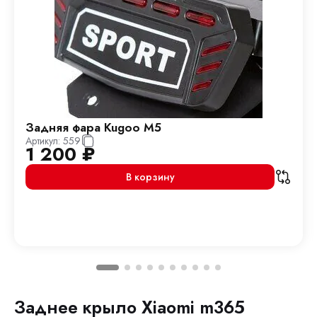
Задняя фара Kugoo M5
Артикул:
559
1 200
₽
В корзину
Заднее крыло Xiaomi m365