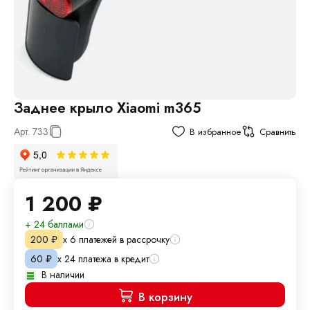
Заднее крыло Xiaomi m365
Арт.
733
В избранное
Сравнить
1 200
₽
+ 24 баллами
х 6 платежей в рассрочку
200
₽
х 24 платежа в кредит
60
₽
В наличии
В корзину