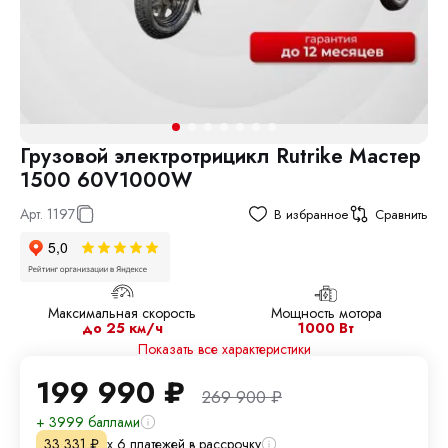
Грузовой электротрицикл Rutrike Мастер
1500 60V1000W
Арт.
1197
В избранное
Сравнить
Максимальная скорость
Мощность мотора
до 25 км/ч
1000 Вт
Показать все характеристики
199 990
₽
269 900
₽
+ 3999 баллами
х 6 платежей в рассрочку
33 331
₽