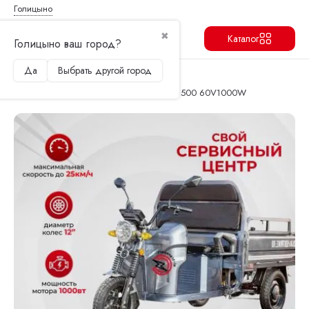
Голицыно
✖
Каталог
Голицыно ваш город?
Да
Выбрать другой город
Продолжить
Перейти в корзину
Главная
Электротрициклы
Грузовой электротрицикл Rutrike Мастер 1500 60V1000W