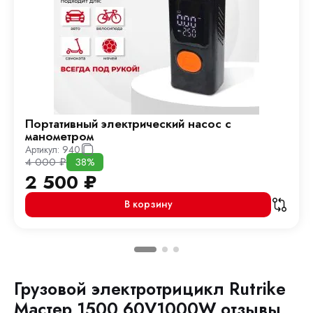
Портативный электрический насос с
манометром
Артикул:
940
4 000
₽
38%
2 500
₽
В корзину
Грузовой электротрицикл Rutrike
Мастер 1500 60V1000W отзывы