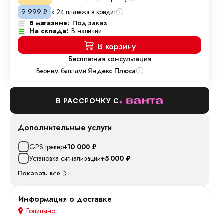
х 24 платежа в кредит
9 999
₽
В магазине:
Под заказ
На складе:
В наличии
В корзину
Бесплатная консультация
Вернем баллами
Яндекс Плюса
В РАССРОЧКУ С
Дополнительные услуги
GPS трекер
+10 000
₽
Установка сигнализации
+5 000
₽
Показать все
Информация о доставке
Голицыно