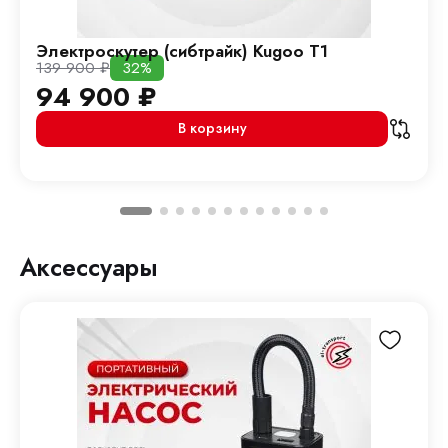
Электроскутер (сибтрайк) Kugoo T1
139 900
₽
32%
94 900
₽
В корзину
Аксессуары