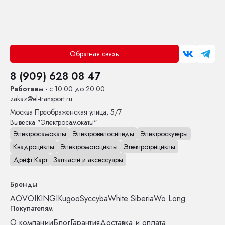
Обратная связь
8 (909) 628 08 47
Работаем
- с 10:00 до 20:00
zakaz@el-transport.ru
Москва
Преображенская улица, 5/7
Вывеска "Электросамокаты"
Электросамокаты
Электровелосипеды
Электроскутеры
Квадроциклы
Электромотоциклы
Электротрициклы
Дрифт Карт
Запчасти и аксессуары
Бренды
AOVO
IKINGI
Kugoo
Syccyba
White Siberia
Wo Long
Покупателям
О компании
Блог
Гарантия
Доставка и оплата