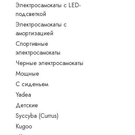
Электросамокаты с LED-
подсветкой
Электросамокаты с
амортизацией
Спортивные
электросамокаты
Черные электросамокаты
Мощные
С сиденьем
Yadea
Детские
Syccyba (Currus)
Kugoo