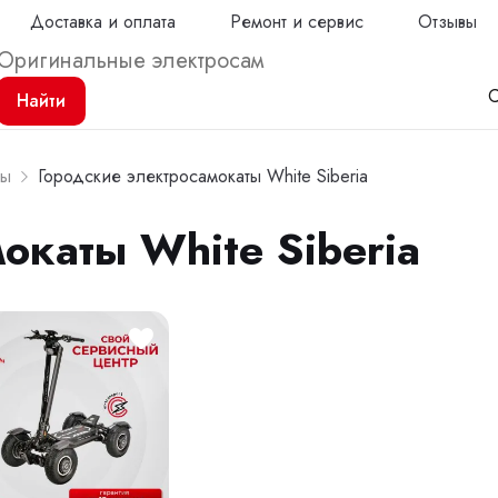
Доставка и оплата
Ремонт и сервис
Отзывы
С
Найти
ты
Городские электросамокаты White Siberia
окаты White Siberia
Продол