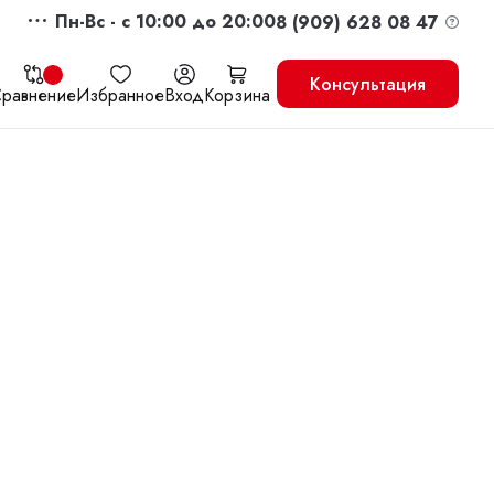
Пн-Вс - c 10:00 до 20:00
8 (909) 628 08 47
Консультация
равнение
Избранное
Вход
Корзина
жить
Перейти в корзину