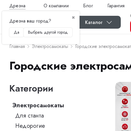
Дрезна
О компании
Блог
Гарантия
✖
Дрезна ваш город?
Каталог
Да
Выбрать другой город
Главная
Электросамокаты
Городские электросамока
Городские электросам
Категории
Электросамокаты
Для станта
Недорогие