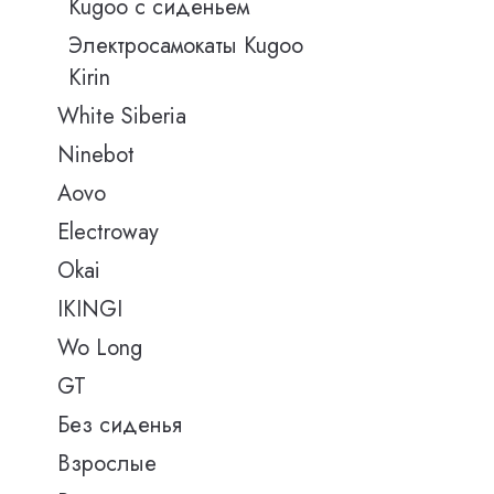
Kugoo с сиденьем
Электросамокаты Kugoo
Kirin
White Siberia
Ninebot
Aovo
Electroway
Okai
IKINGI
Wo Long
GT
Без сиденья
Взрослые