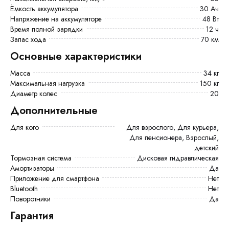
Ёмкость аккумулятора
30 Ач
Напряжение на аккумуляторе
48 Вт
Время полной зарядки
12 ч
Запас хода
70 км
Основные характеристики
Масса
34 кг
Максимальная нагрузка
150 кг
Диаметр колес
20
Дополнительные
Для кого
Для взрослого, Для курьера,
Для пенсионера, Взрослый,
детский
Тормозная система
Дисковая гидравлическая
Амортизаторы
Да
Приложение для смартфона
Нет
Bluetooth
Нет
Поворотники
Да
Гарантия