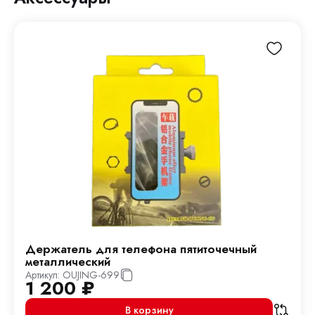
Держатель для телефона пятиточечный
металлический
Артикул:
OUJING-699
1 200
₽
В корзину