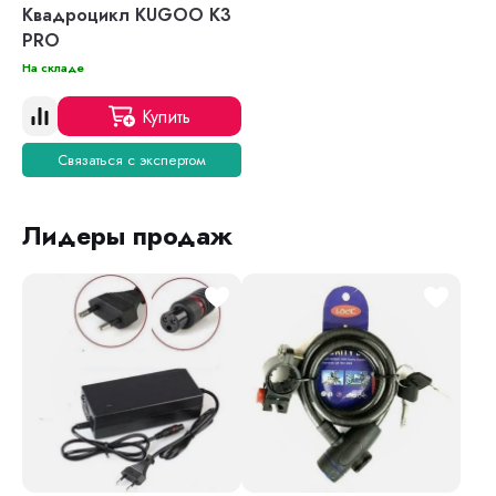
Квадроцикл KUGOO К3
PRO
На складе
Купить
Связаться с экспертом
Лидеры продаж