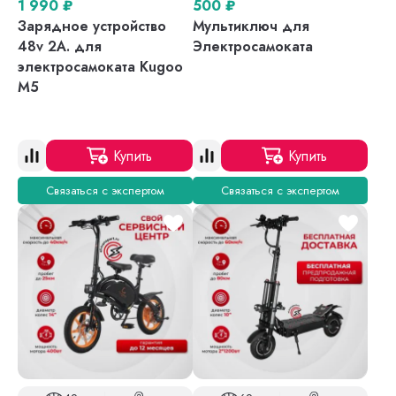
1 990
₽
500
₽
Зарядное устройство
Мультиключ для
48v 2A. для
Электросамоката
электросамоката Kugoo
M5
Купить
Купить
Связаться с экспертом
Связаться с экспертом