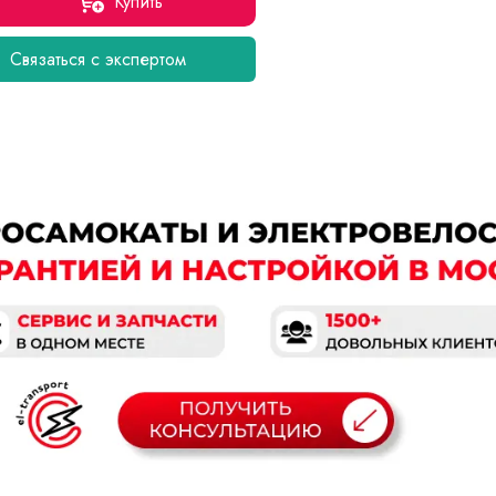
Купить
Связаться с экспертом