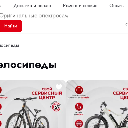
я
Доставка и оплата
Ремонт и сервис
Отзывы
С
Найти
лосипеды
велосипеды
Продол