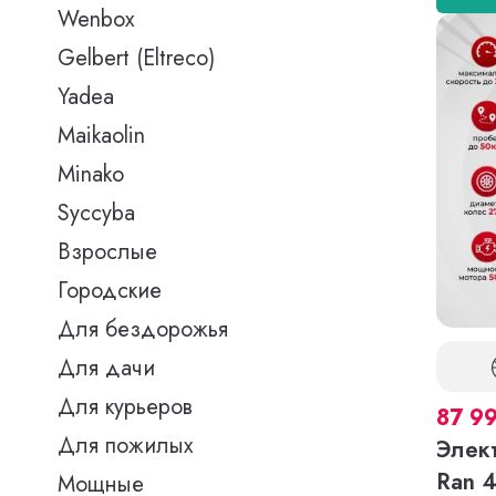
Wenbox
Gelbert (Eltreco)
Yadea
Maikaolin
Minako
Syccyba
Взрослые
Городские
Для бездорожья
Для дачи
Для курьеров
87 9
Для пожилых
Элек
Ran 
Мощные