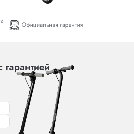
-х
Официальная гарантия
с гарантией