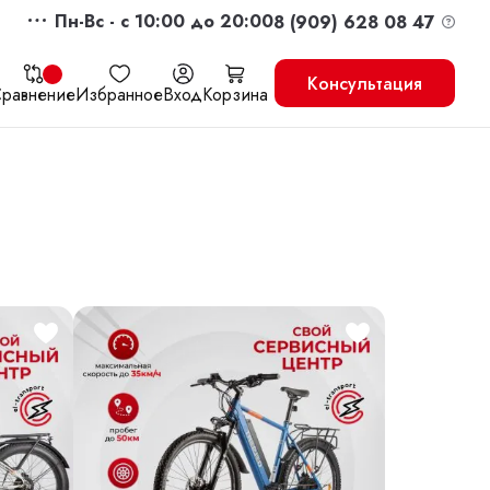
Пн-Вс - c 10:00 до 20:00
8 (909) 628 08 47
Консультация
равнение
Избранное
Вход
Корзина
жить
Перейти в корзину