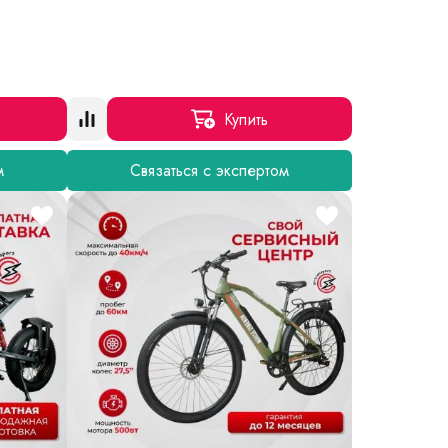
Купить
м
Связаться с экспертом