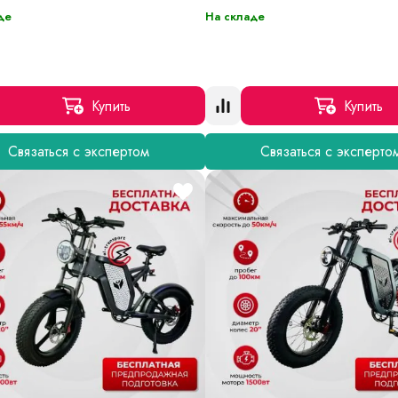
де
На складе
Купить
Купить
Связаться с экспертом
Связаться с эксперто