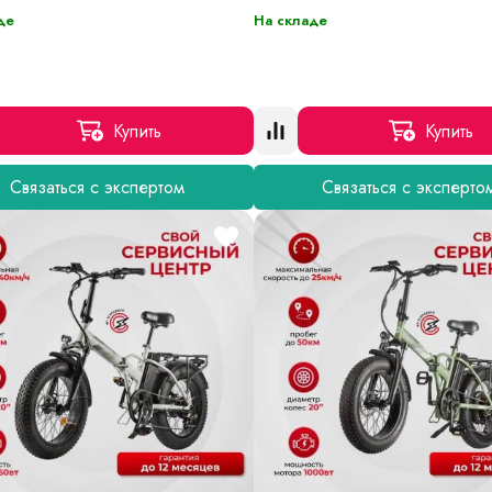
де
На складе
Купить
Купить
Связаться с экспертом
Связаться с эксперто