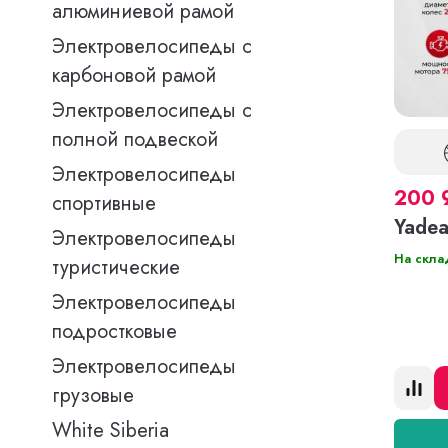
алюминиевой рамой
Электровелосипеды с
карбоновой рамой
Электровелосипеды с
полной подвеской
Электровелосипеды
200 
спортивные
Yadea
Электровелосипеды
На скла
туристические
Электровелосипеды
подростковые
Электровелосипеды
грузовые
White Siberia