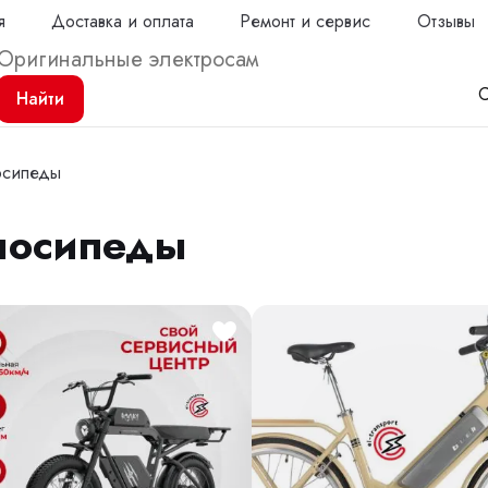
я
Доставка и оплата
Ремонт и сервис
Отзывы
С
Найти
осипеды
лосипеды
Продол