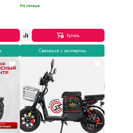
На складе
Купить
м
Связаться с экспертом