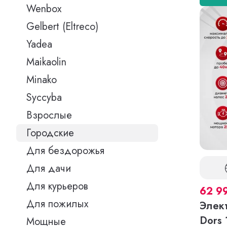
Wenbox
Gelbert (Eltreco)
Yadea
Maikaolin
Minako
Syccyba
Взрослые
Городские
Для бездорожья
Для дачи
Для курьеров
62 9
Для пожилых
Элек
Dors 
Мощные