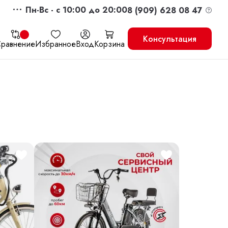
Пн-Вс - c 10:00 до 20:00
8 (909) 628 08 47
Консультация
равнение
Избранное
Вход
Корзина
жить
Перейти в корзину