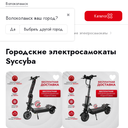
Волоколамск
✖
Каталог
Волоколамск ваш город?
Да
Выбрать другой город
Продолжить
Перейти в корзину
Главная
Электросамокаты
Городские электросамокаты
Городские электросамокаты Syccyba
Городские электросамокаты
Syccyba