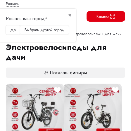
Рошаль
✖
Каталог
Рошаль ваш город?
Да
Выбрать другой город
Продолжить
Перейти в корзину
Главная
Электровелосипеды
Электровелосипеды для дачи
Электровелосипеды для
дачи
Показать фильтры