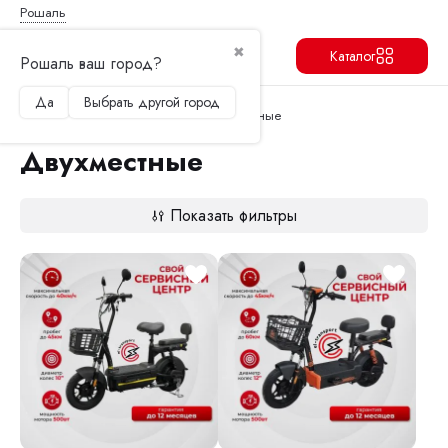
Рошаль
✖
Каталог
Рошаль ваш город?
Да
Выбрать другой город
Продолжить
Перейти в корзину
Главная
Электроскутеры
Двухместные
Двухместные
Показать фильтры