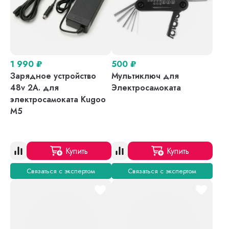
1 990
₽
500
₽
Зарядное устройство
Мультиключ для
48v 2A. для
Электросамоката
электросамоката Kugoo
M5
Купить
Купить
Связаться с экспертом
Связаться с экспертом