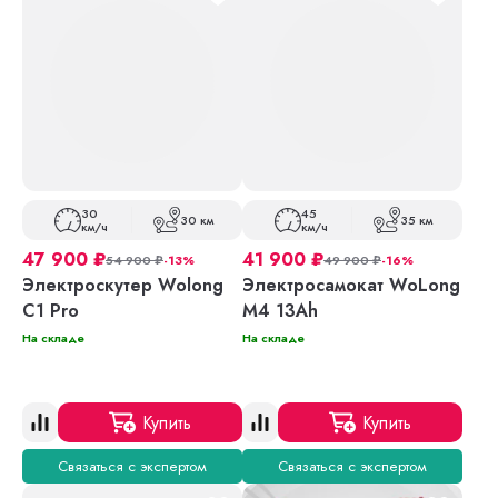
30
45
30 км
35 км
км/ч
км/ч
47 900
₽
41 900
₽
54 900
₽
-13%
49 900
₽
-16%
Электроскутер Wolong
Электросамокат WoLong
C1 Pro
M4 13Ah
На складе
На складе
Купить
Купить
Связаться с экспертом
Связаться с экспертом