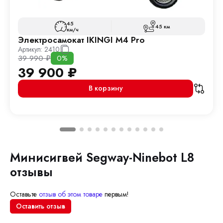
45
45 км
км/ч
Электросамокат IKINGI M4 Pro
Артикул:
2410
39 990
₽
0%
39 900
₽
В корзину
Минисигвей Segway-Ninebot L8
отзывы
Оставьте
отзыв об этом товаре
первым!
Оставить отзыв