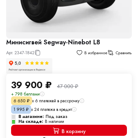
Минисигвей Segway-Ninebot L8
Арт.
2347-1842
В избранное
Сравнить
39 900
₽
47 000
₽
+ 798 баллами
х 6 платежей в рассрочку
6 650
₽
х 24 платежа в кредит
1 995
₽
В магазине:
Под заказ
На складе:
В наличии
В корзину