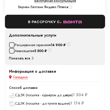
Бесплатная консультация
Вернем баллами
Яндекс Плюса
В РАССРОЧКУ С
Дополнительные услуги
Расширенная гарантия
+14 900
₽
Аквазащита
+5 500
₽
Показать все
Информация о доставке
Голицыно
Способ доставки
1 504
СДЭК (посылка - курьером до двери)
₽
1 174
СДЭК (посылка - до пункта выдачи)
₽