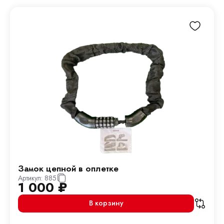
Замок цепной в оплетке
Артикул:
885
1 000
₽
В корзину