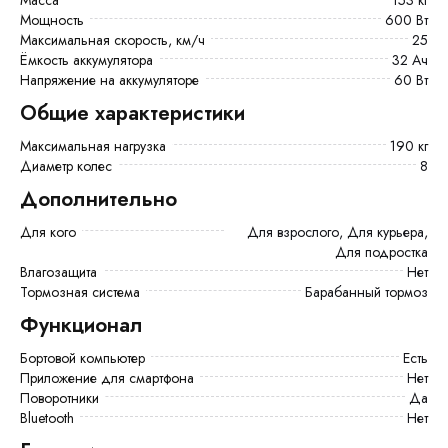
Мощность
600 Вт
Максимальная скорость, км/ч
25
Ёмкость аккумулятора
32 Ач
Напряжение на аккумуляторе
60 Вт
Общие характеристики
Максимальная нагрузка
190 кг
Диаметр колес
8
Дополнительно
Для кого
Для взрослого, Для курьера,
Для подростка
Влагозащита
Нет
Тормозная система
Барабанный тормоз
Функционал
Бортовой компьютер
есть
Приложение для смартфона
Нет
Поворотники
Да
Bluetooth
Нет