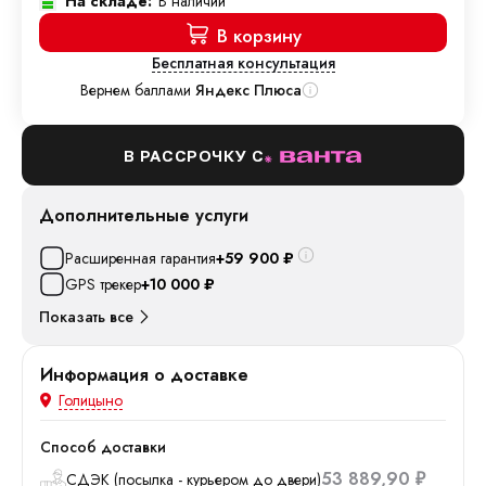
На складе:
В наличии
В корзину
Бесплатная консультация
Вернем баллами
Яндекс Плюса
В РАССРОЧКУ С
Дополнительные услуги
Расширенная гарантия
+59 900
₽
GPS трекер
+10 000
₽
Показать все
Информация о доставке
Голицыно
Способ доставки
53 889,90
СДЭК (посылка - курьером до двери)
₽