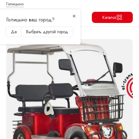
Голицыно
✖
Каталог
Голицыно ваш город?
Да
Выбрать другой город
Продолжить
Перейти в корзину