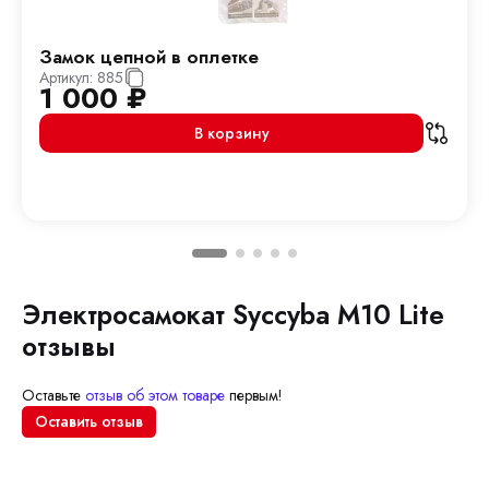
Замок цепной в оплетке
Артикул:
885
1 000
₽
В корзину
Электросамокат Syccyba M10 Lite
отзывы
Оставьте
отзыв об этом товаре
первым!
Оставить отзыв