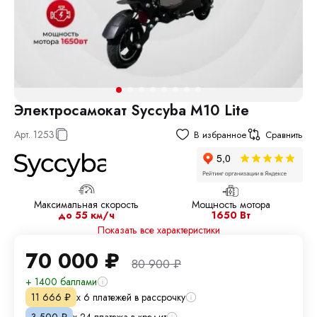
Электросамокат Syccyba M10 Lite
Арт.
1253
В избранное
Сравнить
Максимальная скорость
Мощность мотора
до 55 км/ч
1650 Вт
Показать все характеристики
70 000
₽
80 900
₽
+ 1400 баллами
х 6 платежей в рассрочку
11 666
₽
х 24 платежа в кредит