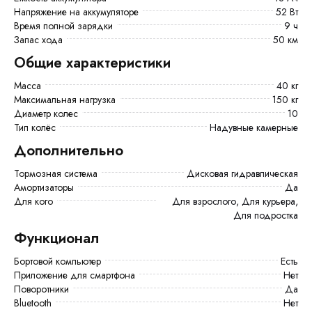
Напряжение на аккумуляторе
52 Вт
Время полной зарядки
9 ч
Запас хода
50 км
Общие характеристики
Масса
40 кг
Максимальная нагрузка
150 кг
Диаметр колес
10
Тип колёс
Надувные камерные
Дополнительно
Тормозная система
Дисковая гидравлическая
Амортизаторы
Да
Для кого
Для взрослого, Для курьера,
Для подростка
Функционал
Бортовой компьютер
есть
Приложение для смартфона
Нет
Поворотники
Да
Bluetooth
Нет