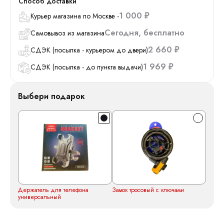
Способ доставки
1 000
Курьер магазина по Москве -
₽
Сегодня
Бесплатно
Самовывоз из магазина
2 660
СДЭК (посылка - курьером до двери)
₽
1 969
СДЭК (посылка - до пункта выдачи)
₽
Выбери подарок
Держатель для телефона
Замок тросовый с ключами
универсальный