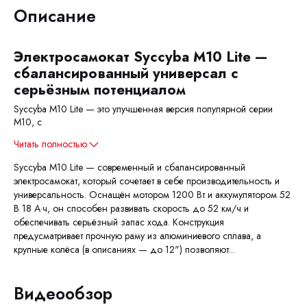
Описание
Электросамокат
Syccyba M10 Lite
—
сбалансированный универсал с
серьёзным потенциалом
Syccyba M10 Lite — это улучшенная версия популярной серии
M10, с
Читать полностью
Syccyba M10 Lite — современный и сбалансированный
электросамокат, который сочетает в себе производительность и
универсальность. Оснащён мотором 1200 Вт и аккумулятором 52
В 18 А·ч, он способен развивать скорость до 52 км/ч и
обеспечивать серьёзный запас хода. Конструкция
предусматривает прочную раму из алюминиевого сплава, а
крупные колёса (в описаниях — до 12") позволяют...
Видеообзор