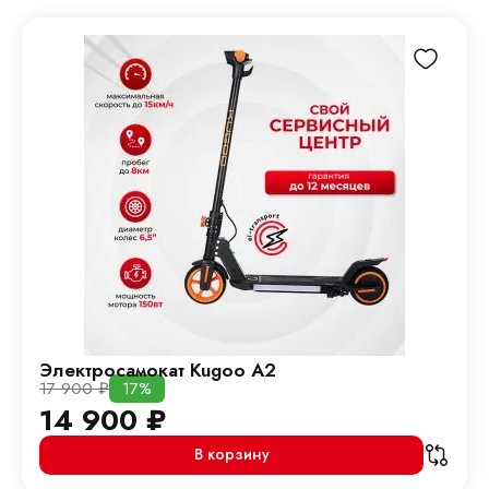
Электросамокат Kugoo A2
17 900
₽
17%
14 900
₽
В корзину