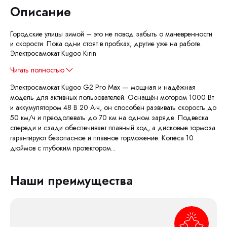
Описание
Городские улицы зимой – это не повод забыть о маневренности
и скорости. Пока одни стоят в пробках, другие уже на работе.
Электросамокат Kugoo Kirin
Читать полностью
Электросамокат Kugoo G2 Pro Max — мощная и надёжная
модель для активных пользователей. Оснащён мотором 1000 Вт
и аккумулятором 48 В 20 А·ч, он способен развивать скорость до
50 км/ч и преодолевать до 70 км на одном заряде. Подвеска
спереди и сзади обеспечивает плавный ход, а дисковые тормоза
гарантируют безопасное и плавное торможение. Колёса 10
дюймов с глубоким протектором...
Наши преимущества