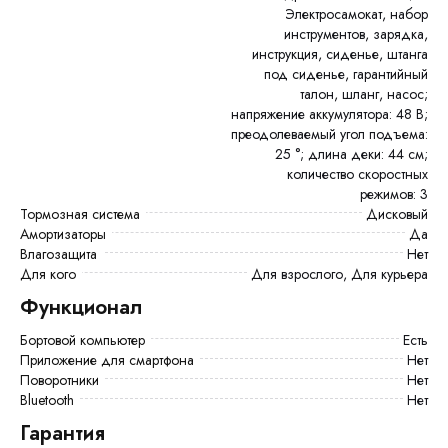
Электросамокат, набор
инструментов, зарядка,
инструкция, сиденье, штанга
под сиденье, гарантийный
талон, шланг, насос;
напряжение аккумулятора: 48 В;
преодолеваемый угол подъема:
25 °; длина деки: 44 см;
количество скоростных
режимов: 3
Тормозная система
Дисковый
Амортизаторы
Да
Влагозащита
Нет
Для кого
Для взрослого, Для курьера
Функционал
Бортовой компьютер
есть
Приложение для смартфона
Нет
Поворотники
Нет
Bluetooth
Нет
Гарантия