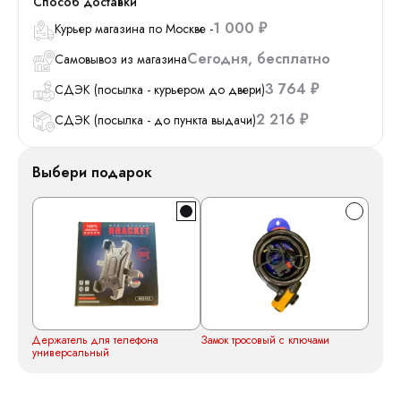
Способ доставки
1 000
Курьер магазина по Москве -
₽
Сегодня
Бесплатно
Самовывоз из магазина
3 764
СДЭК (посылка - курьером до двери)
₽
2 216
СДЭК (посылка - до пункта выдачи)
₽
Выбери подарок
Держатель для телефона
Замок тросовый с ключами
универсальный