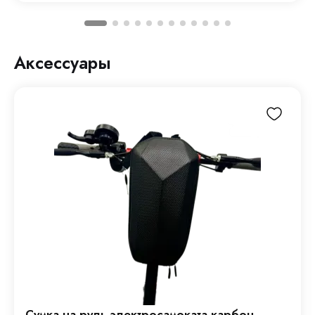
Аксессуары
Сумка на руль электросамоката карбон