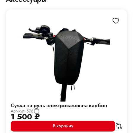
Сумка на руль электросамоката карбон
Артикул:
576
1 500
₽
В корзину