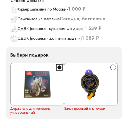
Способ доставки
1 000
Курьер магазина по Москве -
₽
Сегодня
Бесплатно
Самовывоз из магазина
1 539
СДЭК (посылка - курьером до двери)
₽
1 089
СДЭК (посылка - до пункта выдачи)
₽
Выбери подарок
Держатель для телефона
Замок тросовый с ключами
универсальный