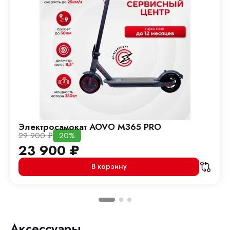
Электросамокат AOVO M365 PRO
29 900
₽
20%
23 900
₽
В корзину
Аксессуары