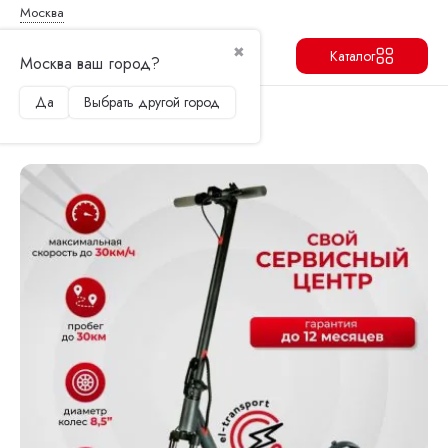
Москва
✖
Каталог
Москва ваш город?
Да
Выбрать другой город
Продолжить
Перейти в корзину
Главная
Электросамокаты
Aovo
Электросамокат AOVO M365 PRO Lux