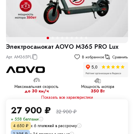
Электросамокат AOVO M365 PRO Lux
Арт.
AM365PL
В избранное
Сравнить
Максимальная скорость
Мощность мотора
до 30 км/ч
350 Вт
Показать все характеристики
27 900
₽
32 900
₽
+ 558 баллами
х 6 платежей в рассрочку
4 650
₽
х 24 платежа в кредит