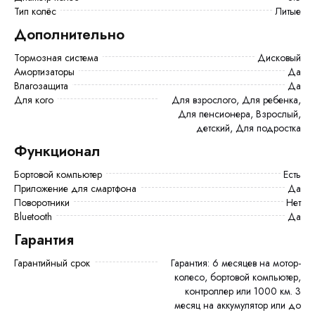
Тип колёс
Литые
Дополнительно
Тормозная система
Дисковый
Амортизаторы
Да
Влагозащита
Да
Для кого
Для взрослого, Для ребенка,
Для пенсионера, Взрослый,
детский, Для подростка
Функционал
Бортовой компьютер
есть
Приложение для смартфона
Да
Поворотники
Нет
Bluetooth
да
Гарантия
Гарантийный срок
Гарантия: 6 месяцев на мотор-
колесо, бортовой компьютер,
контроллер или 1000 км. 3
месяц на аккумулятор или до