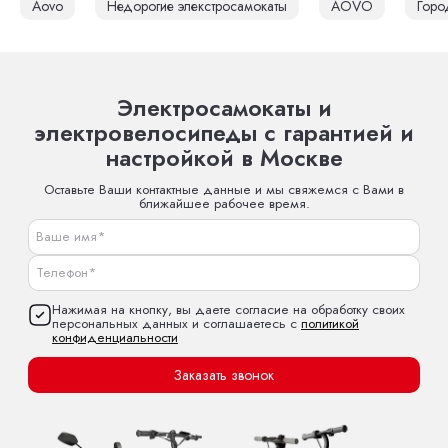
Aovo
Недорогие элекстросамокаты
AOVO
Горо
Электросамокаты и
электровелосипеды с гарантией и
настройкой в Москве
Оставьте Ваши контактные данные и мы свяжемся с Вами в
ближайшее рабочее время.
Нажимая на кнопку, вы даете согласие на обработку своих
персональных данных и соглашаетесь с
политикой
конфиденциальности
Заказать звонок