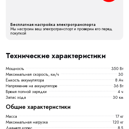
Бесплатная настройка электротранспорта
Мы настроим ваш электротранспорт и проверим его перед
покупкой
Технические характеристики
Мощность
350 Вт
Максимальная скорость, км/ч
30
Ёмкость аккумулятора
8 Ач
Напряжение на аккумуляторе
36 Вт
Время полной зарядки
4 ч
Запас хода
30 км
Общие характеристики
Масса
17 кг
Максимальная нагрузка
120 кг
Диаметр колес
8.5