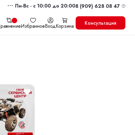
Пн-Вс - c 10:00 до 20:00
8 (909) 628 08 47
Консультация
равнение
Избранное
Вход
Корзина
жить
Перейти в корзину