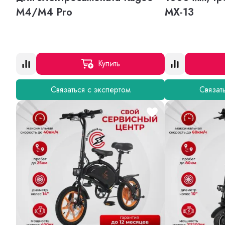
M4/M4 Pro
MX-13
Купить
Связаться с экспертом
Связат