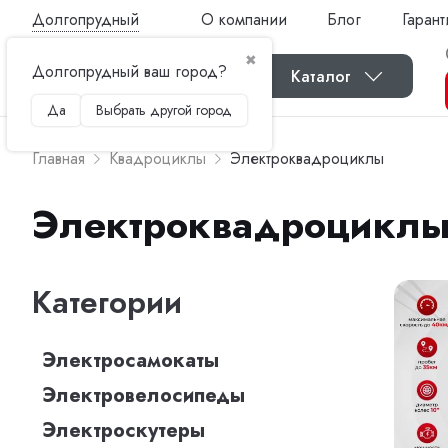
Долгопрудный
О компании
Блог
Гарант
✖
Долгопрудный ваш город?
Каталог
Да
Выбрать другой город
Главная
Квадроциклы
Электроквадроциклы
Электроквадроцикл
Категории
Электросамокаты
Электровелосипеды
Электроскутеры