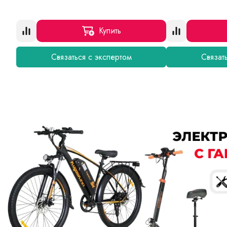
Купить
Связаться с экспертом
Связат