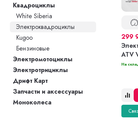
Квадроциклы
White Siberia
Электроквадроциклы
299 
Kugoo
Элек
Бензиновые
ATV 
Электромотоциклы
На скла
Электротрициклы
Дрифт Карт
Запчасти и аксессуары
Моноколеса
Связ