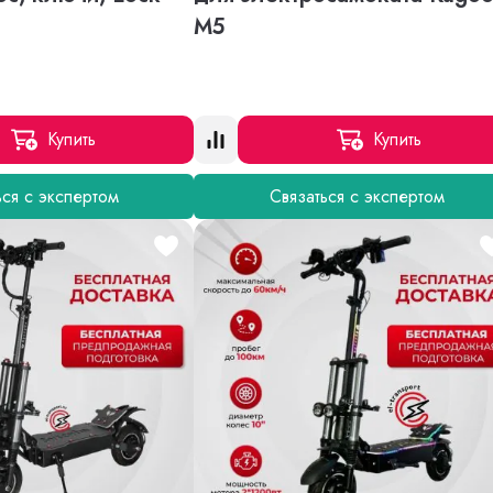
M5
Купить
Купить
ься с экспертом
Связаться с экспертом