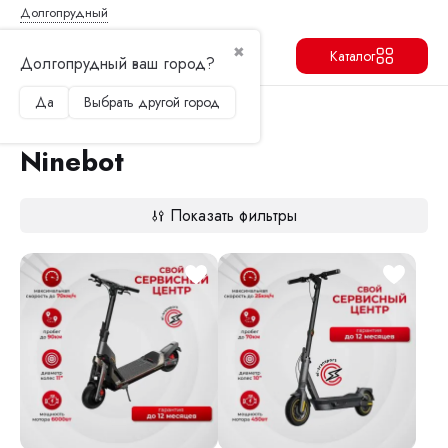
Долгопрудный
✖
Каталог
Долгопрудный ваш город?
Да
Выбрать другой город
Продолжить
Перейти в корзину
Главная
Электросамокаты
Ninebot
Ninebot
Показать фильтры