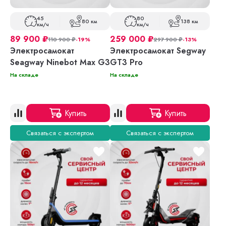
45
80
80 км
138 км
км/ч
км/ч
89 900
₽
259 000
₽
110 900
₽
-19%
297 900
₽
-13%
Электросамокат
Электросамокат Segway
Seagway Ninebot Max G3
GT3 Pro
На складе
На складе
Купить
Купить
Связаться с экспертом
Связаться с экспертом