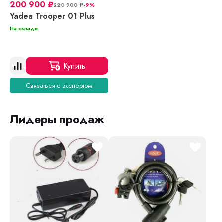
200 900
₽
220 900
₽
-9%
Yadea Trooper 01 Plus
На складе
Купить
Связаться с экспертом
Лидеры продаж