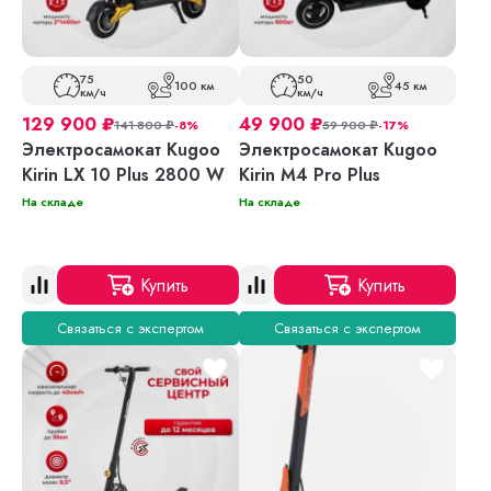
75
50
100 км
45 км
км/ч
км/ч
129 900
₽
49 900
₽
141 800
₽
-8%
59 900
₽
-17%
Электросамокат Kugoo
Электросамокат Kugoo
Kirin LX 10 Plus 2800 W
Kirin M4 Pro Plus
На складе
На складе
Купить
Купить
Связаться с экспертом
Связаться с экспертом