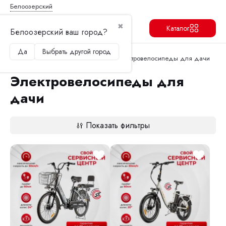
Белоозерский
✖
Каталог
Белоозерский ваш город?
Да
Выбрать другой город
Продолжить
Перейти в корзину
Главная
Электровелосипеды
Электровелосипеды для дачи
Электровелосипеды для
дачи
Показать фильтры