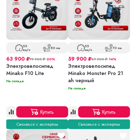
55
55
80 км
70 км
км/ч
км/ч
63 900
₽
59 900
₽
79 900
₽
-20%
69 900
₽
-14%
Электровелосипед
Электровелосипед
Minako F10 Lite
Minako Monster Pro 21
ah черный
На складе
На складе
Купить
Купить
Связаться с экспертом
Связаться с экспертом