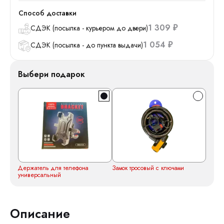
Способ доставки
1 309
СДЭК (посылка - курьером до двери)
₽
1 054
СДЭК (посылка - до пункта выдачи)
₽
Выбери подарок
Держатель для телефона
Замок тросовый с ключами
универсальный
Описание