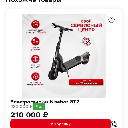
Электросамокат Ninebot GT2
230 000
₽
9%
210 000
₽
В корзину