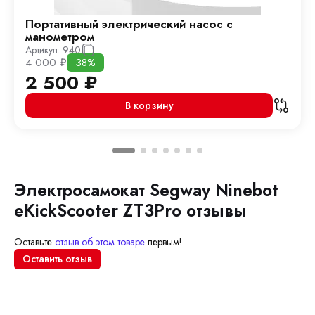
Портативный электрический насос с
манометром
Артикул:
940
4 000
₽
38%
2 500
₽
В корзину
Электросамокат Segway Ninebot
eKickScooter ZT3Pro отзывы
Оставьте
отзыв об этом товаре
первым!
Оставить отзыв