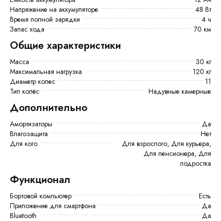
Напряжение на аккумуляторе
48 Вт
Время полной зарядки
4 ч
Запас хода
70 км
Общие характеристики
Масса
30 кг
Максимальная нагрузка
120 кг
Диаметр колес
11
Тип колёс
Надувные камерные
Дополнительно
Амортизаторы
Да
Влагозащита
Нет
Для кого
Для взрослого, Для курьера,
Для пенсионера, Для
подростка
Функционал
Бортовой компьютер
есть
Приложение для смартфона
Да
Bluetooth
да