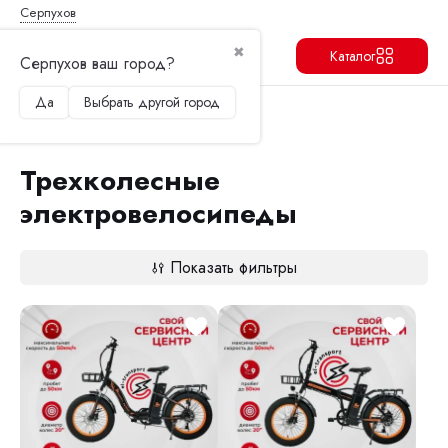
Серпухов
✖
Каталог
Серпухов ваш город?
Да
Выбрать другой город
Продолжить
Перейти в корзину
Главная
Электровелосипеды
Трехколесные электровелосипеды
Трехколесные
электровелосипеды
Показать фильтры