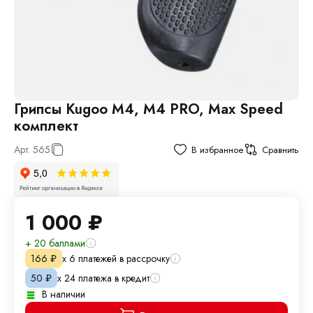
Грипсы Kugoo M4, M4 PRO, Max Speed
комплект
Арт.
565
В избранное
Сравнить
1 000
₽
+ 20 баллами
х 6 платежей в рассрочку
166
₽
х 24 платежа в кредит
50
₽
В наличии