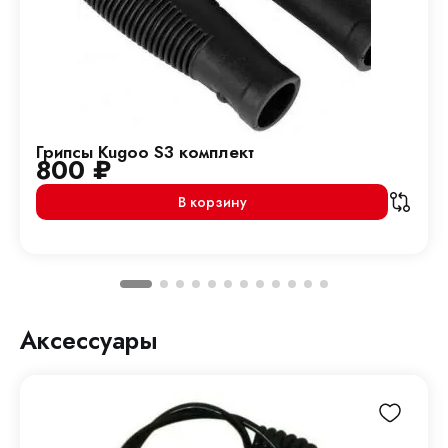
Грипсы Kugoo S3 комплект
800
₽
В корзину
Аксессуары