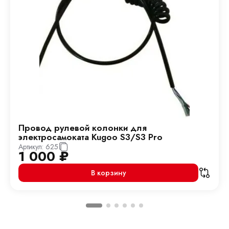
Провод рулевой колонки для
электросамоката Kugoo S3/S3 Pro
Артикул:
625
1 000
₽
В корзину