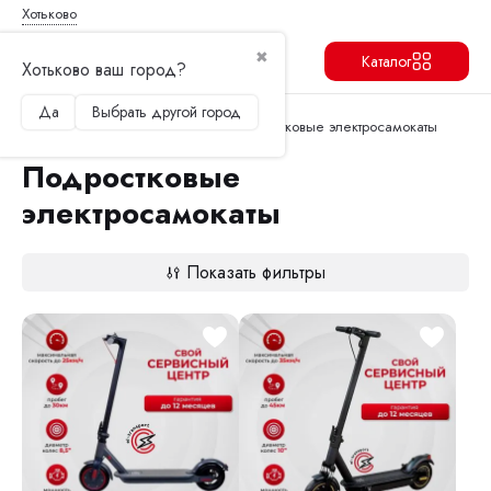
Хотьково
✖
Каталог
Хотьково ваш город?
Да
Выбрать другой город
Продолжить
Перейти в корзину
Главная
Электросамокаты
Подростковые электросамокаты
Подростковые
электросамокаты
Показать фильтры