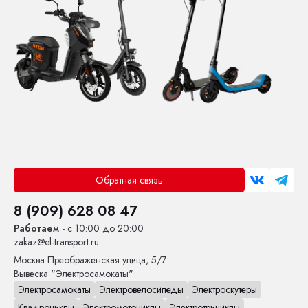
Обратная связь
8 (909) 628 08 47
Работаем
- с 10:00 до 20:00
zakaz@el-transport.ru
Москва
Преображенская улица, 5/7
Вывеска "Электросамокаты"
Электросамокаты
Электровелосипеды
Электроскутеры
Квадроциклы
Электромотоциклы
Электротрициклы