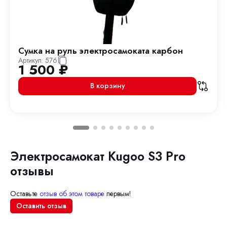
Сумка на руль электросамоката карбон
Артикул:
576
1 500
₽
В корзину
Электросамокат Kugoo S3 Pro
отзывы
Оставьте
отзыв об этом товаре
первым!
Оставить отзыв