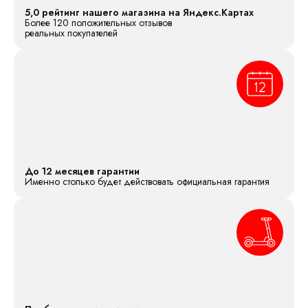
5,0 рейтинг нашего магазина на Яндекс.Картах
Более 120 положительных отзывов
реальных покупателей
До 12 месяцев гарантии
Именно столько будет действовать официальная гарантия