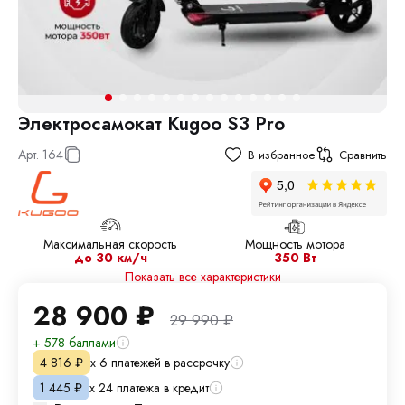
Электросамокат Kugoo S3 Pro
Арт.
164
В избранное
Сравнить
Максимальная скорость
Мощность мотора
до 30 км/ч
350 Вт
Показать все характеристики
28 900
₽
29 990
₽
+ 578 баллами
х 6 платежей в рассрочку
4 816
₽
х 24 платежа в кредит
1 445
₽