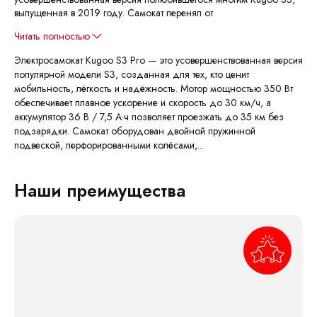
выпущенная в 2019 году. Самокат перенял от
Читать полностью
Электросамокат Kugoo S3 Pro — это усовершенствованная версия
популярной модели S3, созданная для тех, кто ценит
мобильность, лёгкость и надёжность. Мотор мощностью 350 Вт
обеспечивает плавное ускорение и скорость до 30 км/ч, а
аккумулятор 36 В / 7,5 А·ч позволяет проезжать до 35 км без
подзарядки. Самокат оборудован двойной пружинной
подвеской, перфорированными колёсами,...
Наши преимущества