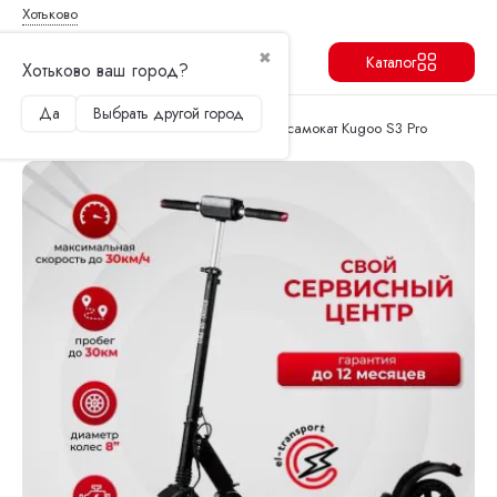
Хотьково
✖
Каталог
Хотьково ваш город?
Да
Выбрать другой город
Продолжить
Перейти в корзину
Главная
Электросамокаты
Электросамокат Kugoo S3 Pro