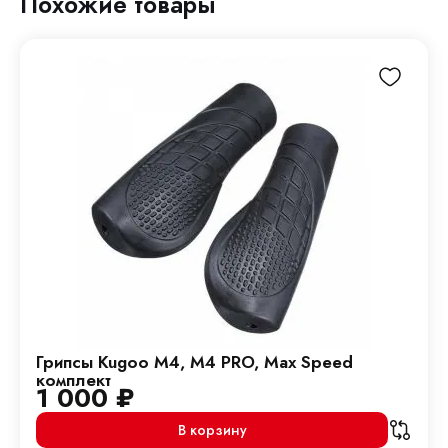
Похожие товары
Грипсы Kugoo M4, M4 PRO, Max Speed
комплект
1 000
₽
В корзину