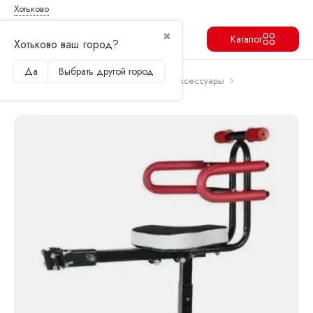
Хотьково
✖
Каталог
Хотьково ваш город?
Да
Выбрать другой город
Продолжить
Перейти в корзину
Главная
Запчасти и аксессуары
Аксессуары
Детское сиденье для самоката