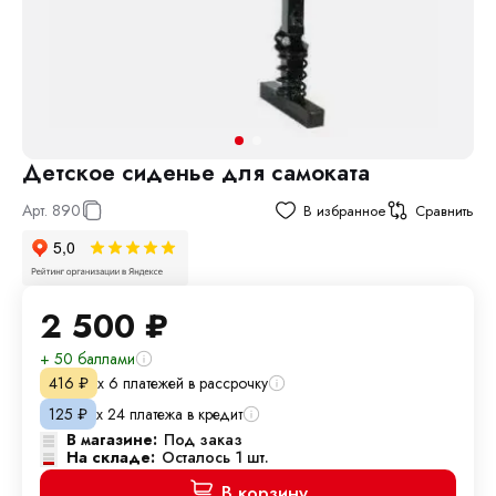
Детское сиденье для самоката
Арт.
890
В избранное
Сравнить
2 500
₽
+ 50 баллами
х 6 платежей в рассрочку
416
₽
х 24 платежа в кредит
125
₽
В магазине:
Под заказ
На складе:
Осталось 1 шт.
В корзину