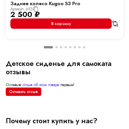
Заднее колесо Kugoo S3 Pro
Артикул:
653
2 500
₽
В корзину
Детское сиденье для самоката
отзывы
Оставьте
отзыв об этом товаре
первым!
Оставить отзыв
Почему стоит купить у нас?