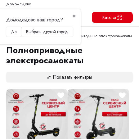
Домодедово
✖
Каталог
Домодедово ваш город?
Да
Выбрать другой город
Продолжить
Перейти в корзину
Главная
Электросамокаты
Полноприводные элекстросамокаты
Полноприводные
элекстросамокаты
Показать фильтры