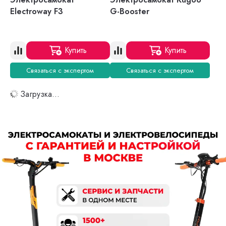
Electroway F3
G-Booster
Купить
Купить
Связаться с экспертом
Связаться с экспертом
Загрузка...