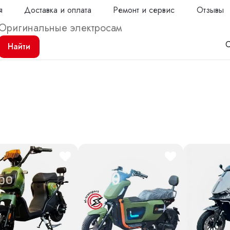
я
Доставка и оплата
Ремонт и сервис
Отзывы
С
Найти
Продол