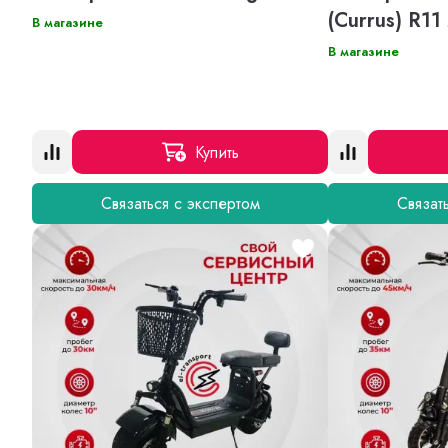
(Currus) R11
В магазине
В магазине
Купить
Связаться с экспертом
Связат