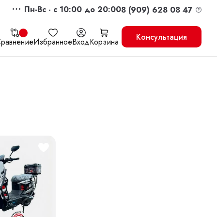
Пн-Вс - c 10:00 до 20:00
8 (909) 628 08 47
Консультация
равнение
Избранное
Вход
Корзина
жить
Перейти в корзину