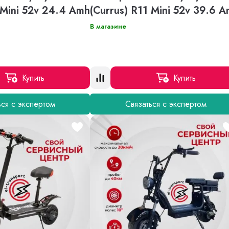
 Mini 52v 24.4 Amh
(Currus) R11 Mini 52v 39.6 
В магазине
Купить
Купить
ься с экспертом
Связаться с экспертом