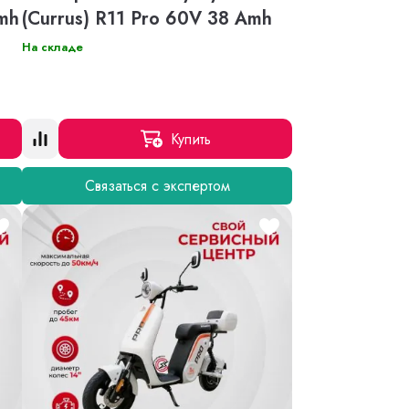
Amh
(Currus) R11 Pro 60V 38 Amh
На складе
Купить
Связаться с экспертом