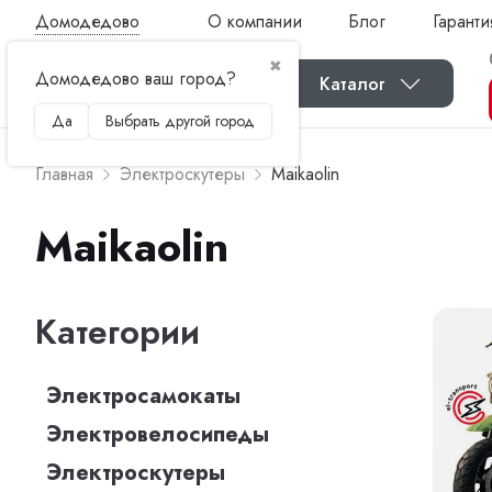
Домодедово
О компании
Блог
Гаранти
✖
Домодедово ваш город?
Каталог
Да
Выбрать другой город
Главная
Электроскутеры
Maikaolin
Maikaolin
Категории
Электросамокаты
Электровелосипеды
Электроскутеры