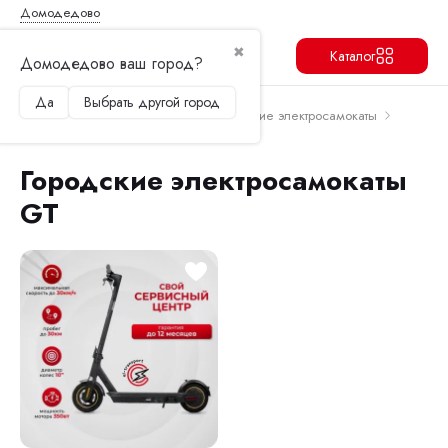
Домодедово
✖
Каталог
Домодедово ваш город?
Да
Выбрать другой город
Продолжить
Перейти в корзину
Главная
Электросамокаты
Городские электросамокаты
Городские электросамокаты GT
Городские электросамокаты
GT