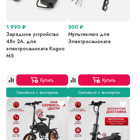
1 990
₽
500
₽
Зарядное устройство
Мультиключ для
48v 2A. для
Электросамоката
электросамоката Kugoo
M5
Купить
Купить
Связаться с экспертом
Связаться с экспертом