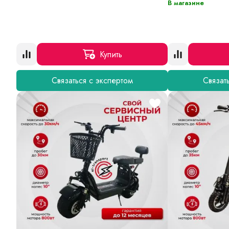
В магазине
Купить
Связаться с экспертом
Связат