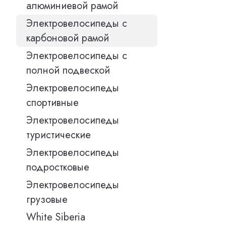
алюминиевой рамой
Электровелосипеды с
карбоновой рамой
Электровелосипеды с
полной подвеской
Электровелосипеды
спортивные
Электровелосипеды
туристические
Электровелосипеды
подростковые
Электровелосипеды
грузовые
White Siberia