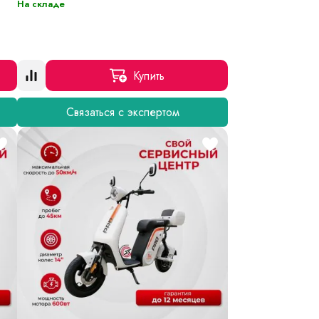
На складе
Купить
Связаться с экспертом