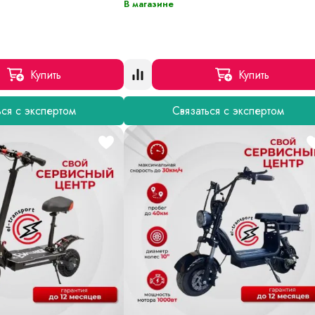
В магазине
Купить
Купить
ься с экспертом
Связаться с экспертом