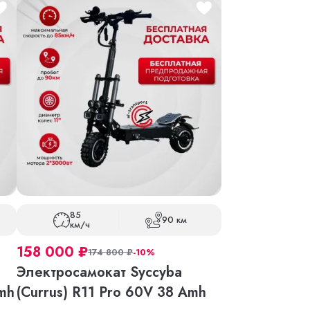
85
90 км
км/ч
158 000
₽
174 800
₽
-10%
Электросамокат Syccyba
Amh
(Currus) R11 Pro 60V 38 Amh