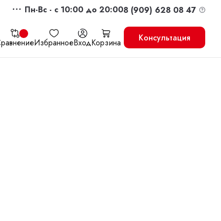
Пн-Вс - c 10:00 до 20:00
8 (909) 628 08 47
Консультация
равнение
Избранное
Вход
Корзина
жить
Перейти в корзину