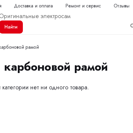
я
Доставка и оплата
Ремонт и сервис
Отзывы
С
Найти
карбоновой рамой
 карбоновой рамой
Продол
й категории нет ни одного товара.