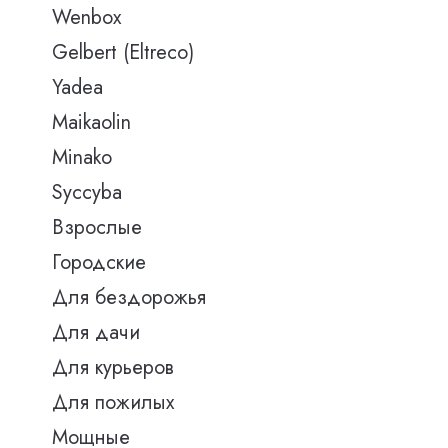
Wenbox
Gelbert (Eltreco)
Yadea
Maikaolin
Minako
Syccyba
Взрослые
Городские
Для бездорожья
Для дачи
Для курьеров
Для пожилых
Мощные