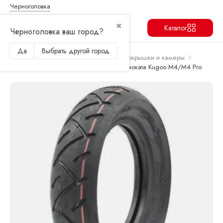
Черноголовка
✖
Каталог
Черноголовка ваш город?
Да
Выбрать другой город
Продолжить
Перейти в корзину
Главная
Запчасти и аксессуары
Покрышки и камеры
Покрышка CST 10x2.50 для Электросамоката Kugoo M4/M4 Pro