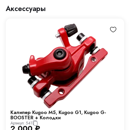
Аксессуары
Калипер Kugoo M5, Kugoo G1, Kugoo G-
BOOSTER + Колодки
Артикул:
541
2 000
₽