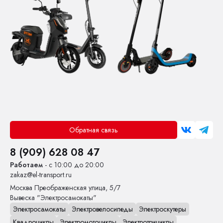
Обратная связь
8 (909) 628 08 47
Работаем
- с 10:00 до 20:00
zakaz@el-transport.ru
Москва
Преображенская улица, 5/7
Вывеска "Электросамокаты"
Электросамокаты
Электровелосипеды
Электроскутеры
Квадроциклы
Электромотоциклы
Электротрициклы