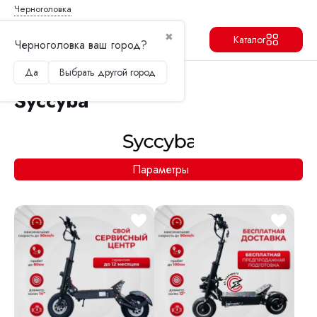
Черноголовка
✖
Каталог
Черноголовка ваш город?
Да
Выбрать другой город
Продолжить
Перейти в корзину
Syccyba
Параметры