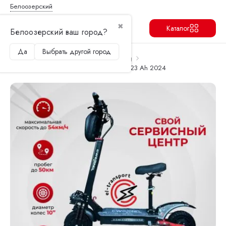
Белоозерский
✖
Каталог
Белоозерский ваш город?
Да
Выбрать другой город
Продолжить
Перейти в корзину
Главная
Электросамокаты
Wo Long
Электросамокат Wolong M5 Pro 2000W 23 Ah 2024