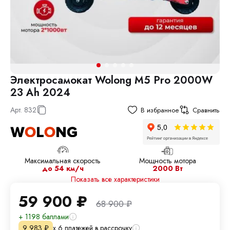
Электросамокат Wolong M5 Pro 2000W
23 Ah 2024
Арт.
832
В избранное
Сравнить
Максимальная скорость
Мощность мотора
до 54 км/ч
2000 Вт
Показать все характеристики
59 900
₽
68 900
₽
+ 1198 баллами
х 6 платежей в рассрочку
9 983
₽