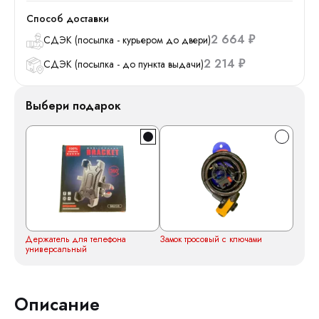
Способ доставки
2 664
СДЭК (посылка - курьером до двери)
₽
2 214
СДЭК (посылка - до пункта выдачи)
₽
Выбери подарок
Держатель для телефона
Замок тросовый с ключами
универсальный
Описание