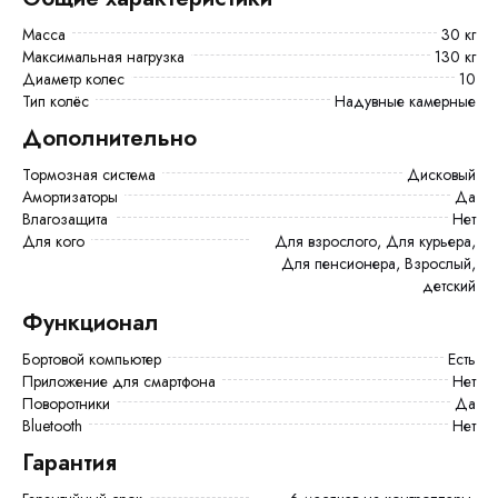
Масса
30 кг
Максимальная нагрузка
130 кг
Диаметр колес
10
Тип колёс
Надувные камерные
Дополнительно
Тормозная система
Дисковый
Амортизаторы
Да
Влагозащита
Нет
Для кого
Для взрослого, Для курьера,
Для пенсионера, Взрослый,
детский
Функционал
Бортовой компьютер
есть
Приложение для смартфона
Нет
Поворотники
Да
Bluetooth
Нет
Гарантия