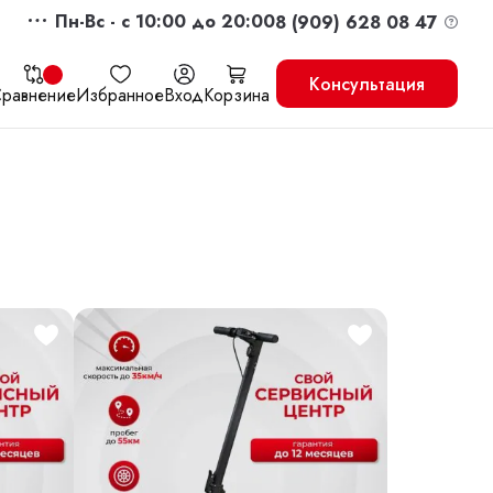
Пн-Вс - c 10:00 до 20:00
8 (909) 628 08 47
Консультация
равнение
Избранное
Вход
Корзина
жить
Перейти в корзину