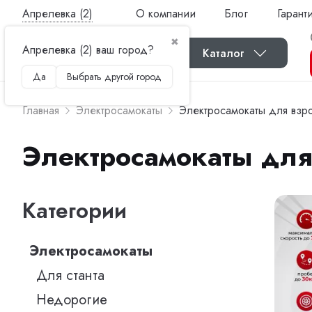
Апрелевка (2)
О компании
Блог
Гарант
✖
Апрелевка (2) ваш город?
Каталог
Да
Выбрать другой город
Главная
Электросамокаты
Электросамокаты для взр
Электросамокаты для
Категории
Электросамокаты
Для станта
Недорогие