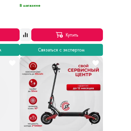
В магазине
Купить
м
Связаться с экспертом