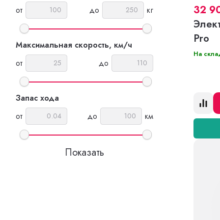
32 9
от
до
кг
Элек
Pro
Максимальная скорость, км/ч
На скла
от
до
Запас хода
от
до
км