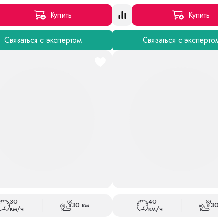
Купить
Купить
Связаться с экспертом
Связаться с эксперто
30
40
30 км
30
км/ч
км/ч