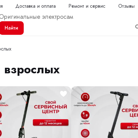
ия
Доставка и оплата
Ремонт и сервис
Отзывы
С
Найти
ослых
 взрослых
Продол