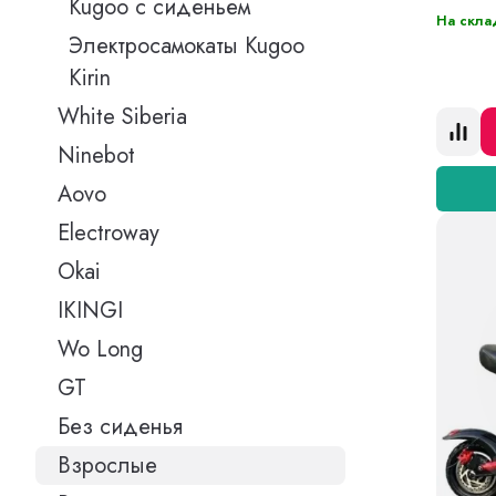
Kugoo с сиденьем
На скла
Электросамокаты Kugoo
Kirin
White Siberia
Ninebot
Aovo
Electroway
Okai
IKINGI
Wo Long
GT
Без сиденья
Взрослые