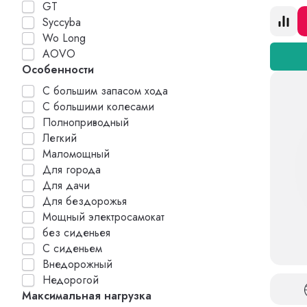
GT
Syccyba
Wo Long
AOVO
Особенности
С большим запасом хода
С большими колесами
Полноприводный
Легкий
Маломощный
Для города
Для дачи
Для бездорожья
Мощный электросамокат
без сиденьея
С сиденьем
Внедорожный
Недорогой
Максимальная нагрузка