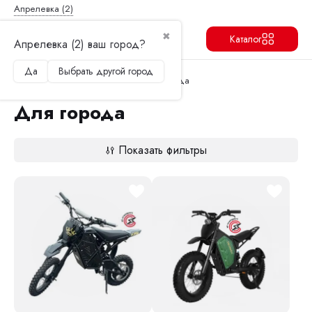
Апрелевка (2)
✖
Каталог
Апрелевка (2) ваш город?
Да
Выбрать другой город
Продолжить
Перейти в корзину
Главная
Электроскутеры
Для города
Для города
Показать фильтры