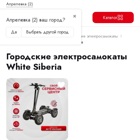
Апрелевка (2)
✖
Каталог
Апрелевка (2) ваш город?
Да
Выбрать другой город
Продолжить
Перейти в корзину
Главная
Электросамокаты
Городские электросамокаты
Городские электросамокаты White Siberia
Городские электросамокаты
White Siberia