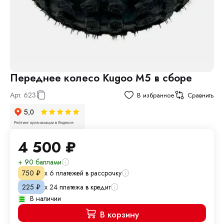
Переднее колесо Kugoo M5 в сборе
Арт.
623
В избранное
Сравнить
4 500
₽
+ 90 баллами
х 6 платежей в рассрочку
750
₽
х 24 платежа в кредит
225
₽
В наличии
В корзину