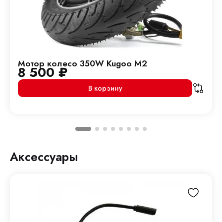
Мотор колесо 350W Kugoo M2
8 500
₽
В корзину
Аксессуары